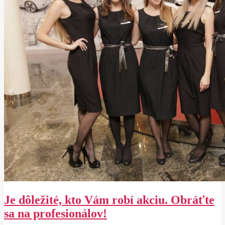
Je dôležité, kto Vám robí akciu. Obráťte
sa na profesionálov!