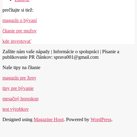
prečítajte si tiež:
magazín o bývaní
čítanie pre mužov
kde investovať
Zašlite nám vaše nápady | Informácie o spolupráci | Písanie a
publikovanie PR článkov: sprava001@gmail.com
Naše tipy na čítanie
magazín pre ženy
tipy pre bývanie
mesačný horoskop
test výrobkov
Designed using
Magazine Hoot
. Powered by
WordPress
.