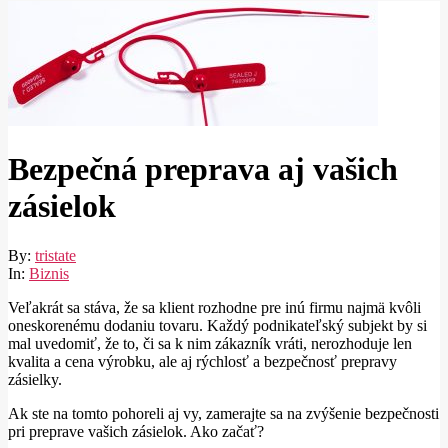
Bezpečná preprava aj vašich
zásielok
By:
tristate
In:
Biznis
Veľakrát sa stáva, že sa klient rozhodne pre inú firmu najmä kvôli
oneskorenému dodaniu tovaru. Každý podnikateľský subjekt by si
mal uvedomiť, že to, či sa k nim zákazník vráti, nerozhoduje len
kvalita a cena výrobku, ale aj rýchlosť a bezpečnosť prepravy
zásielky.
Ak ste na tomto pohoreli aj vy, zamerajte sa na zvýšenie bezpečnosti
pri preprave vašich zásielok. Ako začať?