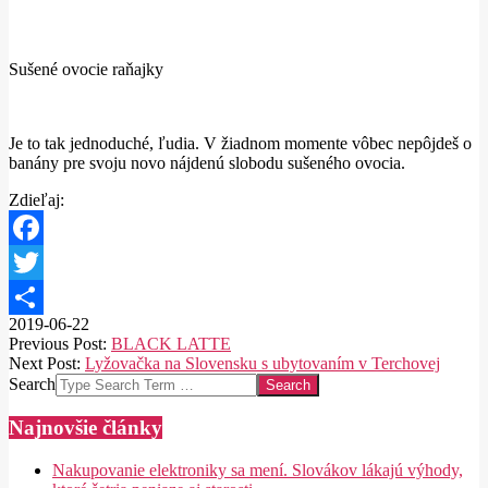
Sušené ovocie raňajky
Je to tak jednoduché, ľudia. V žiadnom momente vôbec nepôjdeš o
banány pre svoju novo nájdenú slobodu sušeného ovocia.
Zdieľaj:
Facebook
Twitter
2019-06-22
Share
Previous Post:
BLACK LATTE
Next Post:
Lyžovačka na Slovensku s ubytovaním v Terchovej
Search
Najnovšie články
Nakupovanie elektroniky sa mení. Slovákov lákajú výhody,