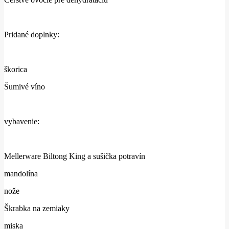
Pridané doplnky:
škorica
Šumivé víno
vybavenie:
Mellerware Biltong King a sušička potravín
mandolína
nože
Škrabka na zemiaky
miska