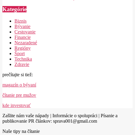
Kategórie
Biznis
Bývanie
Cestovanie
Financie
Nezaradené
Regióny
Šport
Technika
Zdravie
prečítajte si tiež:
magazín o bývaní
čítanie pre mužov
kde investovať
Zašlite nám vaše nápady | Informácie o spolupráci | Písanie a
publikovanie PR článkov: sprava001@gmail.com
Naše tipy na čítanie