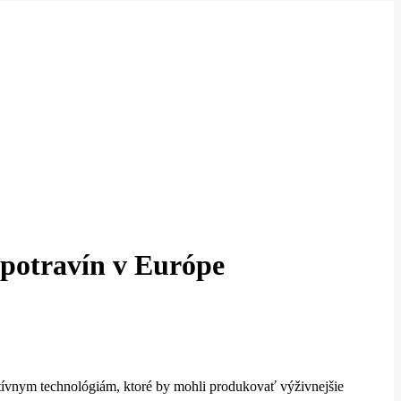
 potravín v Európe
atívnym technológiám, ktoré by mohli produkovať výživnejšie