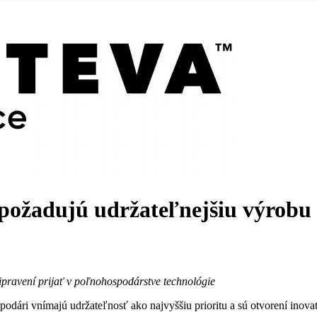
 požadujú udržateľnejšiu výrobu
ripravení prijať v poľnohospodárstve technológie
odári vnímajú udržateľnosť ako najvyššiu prioritu a sú otvorení inov