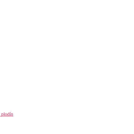
 plodín