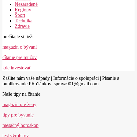
Nezaradené
Regióny
Šport
Technika
Zdravie
prečítajte si tiež:
magazín o bývaní
čítanie pre mužov
kde investovať
Zašlite nám vaše nápady | Informácie o spolupráci | Písanie a
publikovanie PR článkov: sprava001@gmail.com
Naše tipy na čítanie
magazín pre ženy
tipy pre bývanie
mesačný horoskop
test výrobkov