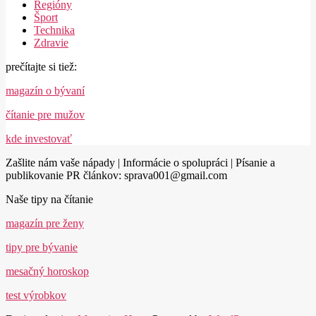
Regióny
Šport
Technika
Zdravie
prečítajte si tiež:
magazín o bývaní
čítanie pre mužov
kde investovať
Zašlite nám vaše nápady | Informácie o spolupráci | Písanie a
publikovanie PR článkov: sprava001@gmail.com
Naše tipy na čítanie
magazín pre ženy
tipy pre bývanie
mesačný horoskop
test výrobkov